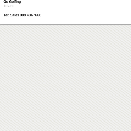
Go Golfing
Ireland
Tel: Sales 089 4367666